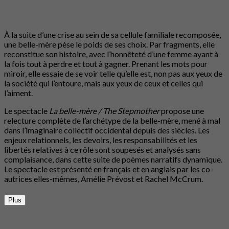
Détails de l'événement
À la suite d’une crise au sein de sa cellule familiale recomposée,
une belle-mère pèse le poids de ses choix. Par fragments, elle
reconstitue son histoire, avec l’honnêteté d’une femme ayant à
la fois tout à perdre et tout à gagner. Prenant les mots pour
miroir, elle essaie de se voir telle qu’elle est, non pas aux yeux de
la société qui l’entoure, mais aux yeux de ceux et celles qui
l’aiment.
Le spectacle
La belle-mère / The Stepmother
propose une
relecture complète de l’archétype de la belle-mère, mené à mal
dans l’imaginaire collectif occidental depuis des siècles. Les
enjeux relationnels, les devoirs, les responsabilités et les
libertés relatives à ce rôle sont soupesés et analysés sans
complaisance, dans cette suite de poèmes narratifs dynamique.
Le spectacle est présenté en français et en anglais par les co-
autrices elles-mêmes, Amélie Prévost et Rachel McCrum.
Plus
Horaire