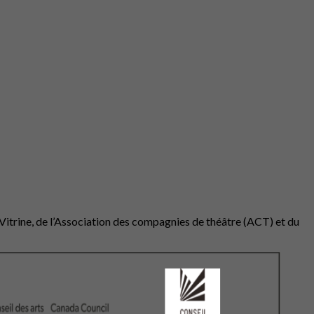
 Vitrine, de l’Association des compagnies de théâtre (ACT) et du