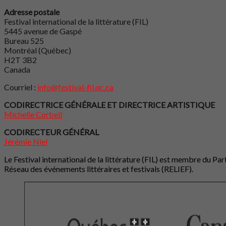
Adresse postale
Festival international de la littérature (FIL)
5445 avenue de Gaspé
Bureau 525
Montréal (Québec)
H2T 3B2
Canada
Courriel :
info@festival-fil.qc.ca
CODIRECTRICE GÉNÉRALE ET DIRECTRICE ARTISTIQUE
Michelle Corbeil
CODIRECTEUR GÉNÉRAL
Jérémie Niel
Le Festival international de la littérature (FIL) est membre du P
Réseau des événements littéraires et festivals (RELIEF).