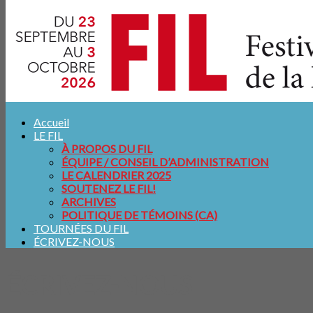
Accueil
LE FIL
À PROPOS DU FIL
ÉQUIPE / CONSEIL D’ADMINISTRATION
LE CALENDRIER 2025
SOUTENEZ LE FIL!
ARCHIVES
POLITIQUE DE TÉMOINS (CA)
TOURNÉES DU FIL
ÉCRIVEZ-NOUS
ÉCRIVEZ-NOUS