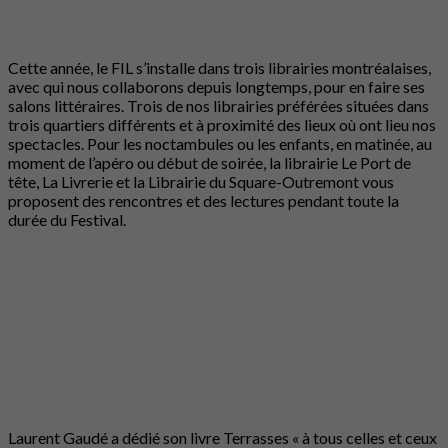
Détails de l'événement
Cette année, le FIL s’installe dans trois librairies montréalaises,
avec qui nous collaborons depuis longtemps, pour en faire ses
salons littéraires. Trois de nos librairies préférées situées dans
trois quartiers différents et à proximité des lieux où ont lieu nos
spectacles. Pour les noctambules ou les enfants, en matinée, au
moment de l’apéro ou début de soirée, la librairie Le Port de
tête, La Livrerie et la Librairie du Square-Outremont vous
proposent des rencontres et des lectures pendant toute la
durée du Festival.
TERRASSES : DU LIVRE À
LA SCÈNE
Rencontre
Laurent Gaudé a dédié son livre Terrasses « à tous celles et ceux