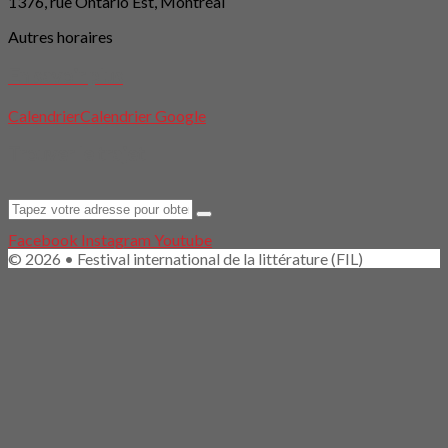
1376, rue Ontario Est, Montréal
Autres horaires
En savoir plus
Calendrier
Calendrier Google
Trouver le trajet
Facebook
Instagram
Youtube
© 2026 • Festival international de la littérature (FIL)