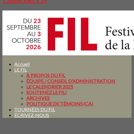
Accueil
LE FIL
À PROPOS DU FIL
ÉQUIPE / CONSEIL D’ADMINISTRATION
LE CALENDRIER 2025
SOUTENEZ LE FIL!
ARCHIVES
POLITIQUE DE TÉMOINS (CA)
TOURNÉES DU FIL
ÉCRIVEZ-NOUS
Partenaires 2025